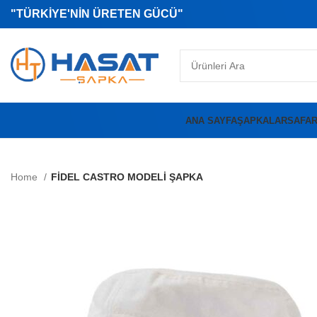
"TÜRKİYE'NİN ÜRETEN GÜCÜ"
ANA SAYFA
ŞAPKALAR
SAFAR
Home
FİDEL CASTRO MODELİ ŞAPKA