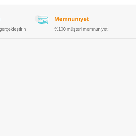
ı
Memnuniyet
gerçekleştirin
%100 müşteri memnuniyeti