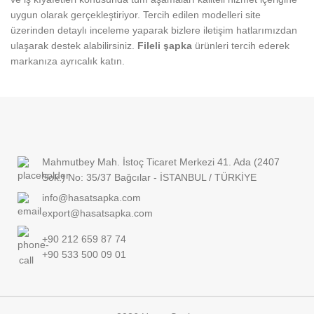
uygun olarak gerçekleştiriyor. Tercih edilen modelleri site
üzerinden detaylı inceleme yaparak bizlere iletişim hatlarımızdan
ulaşarak destek alabilirsiniz.
Fileli şapka
ürünleri tercih ederek
markanıza ayrıcalık katın.
Mahmutbey Mah. İstoç Ticaret Merkezi 41. Ada (2407
Sok.) No: 35/37 Bağcılar - İSTANBUL / TÜRKİYE
info@hasatsapka.com
export@hasatsapka.com
+90 212 659 87 74
+90 533 500 09 01