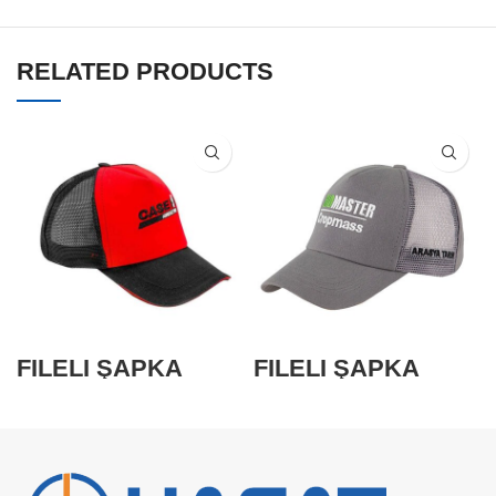
RELATED PRODUCTS
FİLELİ ŞAPKA
FİLELİ ŞAPKA
HT102-A
(HT102-A)