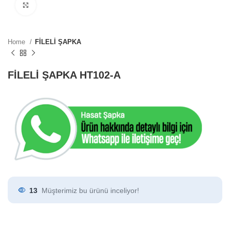
Click to enlarge
Home
FİLELİ ŞAPKA
FİLELİ ŞAPKA HT102-A
13
Müşterimiz bu ürünü inceliyor!