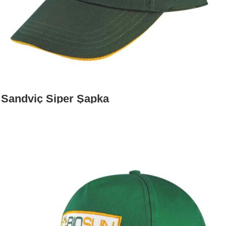
Sandviç Siper Şapka