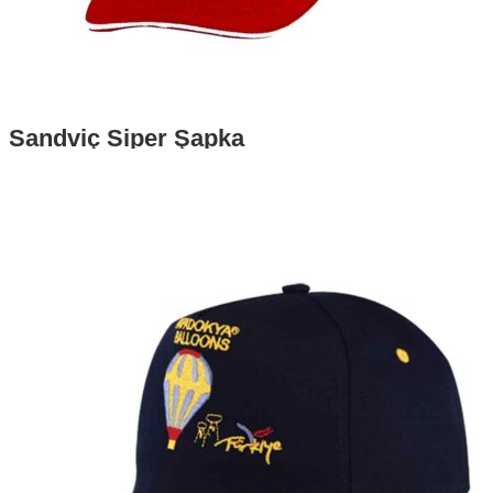
Sandviç Siper Şapka