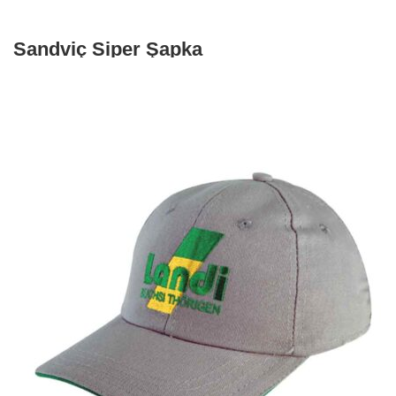
Sandviç Siper Şapka