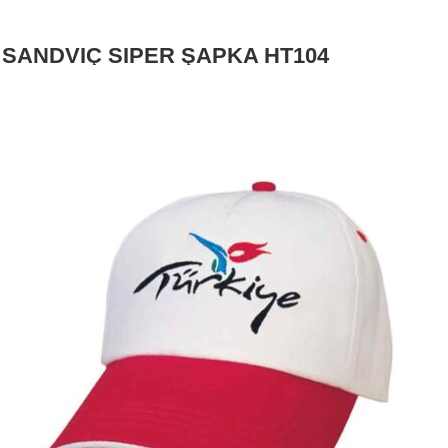
SANDVİÇ SİPER ŞAPKA HT104