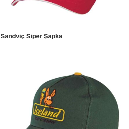
Sandviç Siper Şapka