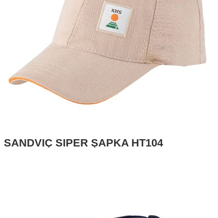
SANDVİÇ SİPER ŞAPKA HT104