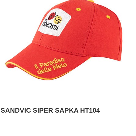
SANDVİÇ SİPER ŞAPKA HT104