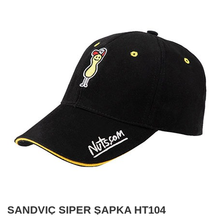
SANDVİÇ SİPER ŞAPKA HT104