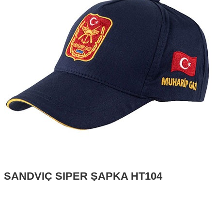
SANDVİÇ SİPER ŞAPKA HT104