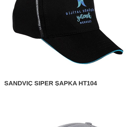
SANDVİÇ SİPER ŞAPKA HT104