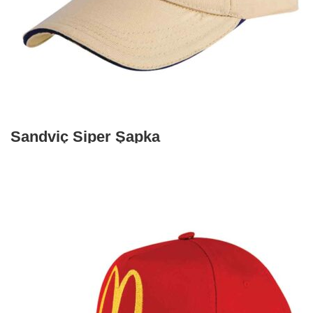
Sandviç Siper Şapka