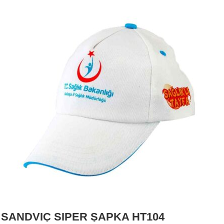
SANDVİÇ SİPER ŞAPKA HT104