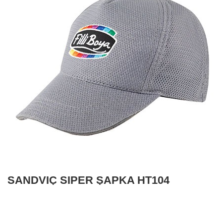
SANDVİÇ SİPER ŞAPKA HT104