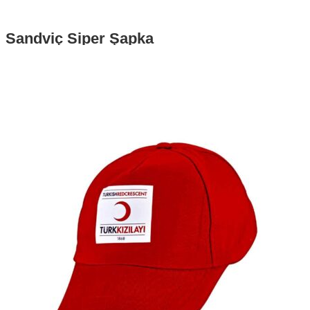
Sandviç Siper Şapka