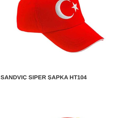
SANDVİÇ SİPER ŞAPKA HT104