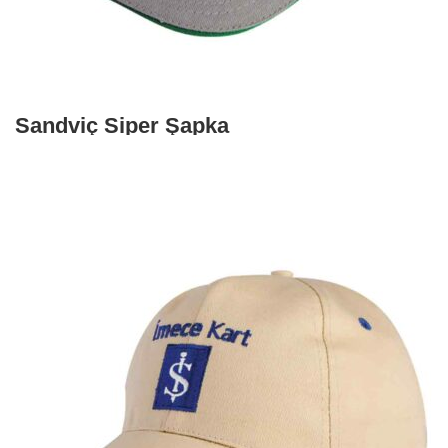
Sandviç Siper Şapka