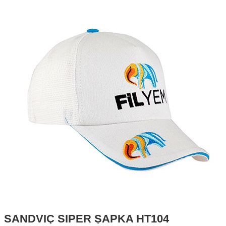
SANDVİÇ SİPER ŞAPKA HT104