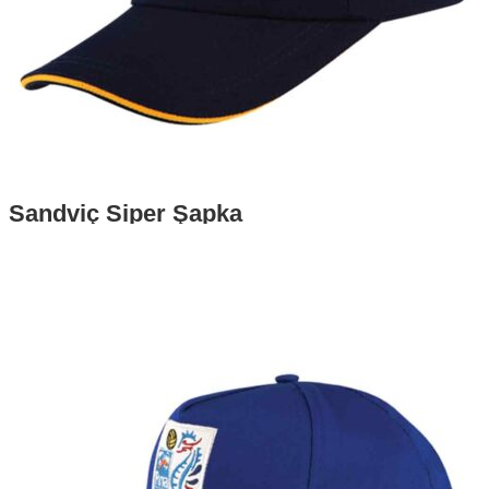
Sandviç Siper Şapka