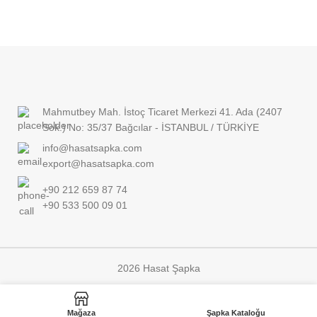
Mahmutbey Mah. İstoç Ticaret Merkezi 41. Ada (2407
Sok.) No: 35/37 Bağcılar - İSTANBUL / TÜRKİYE
info@hasatsapka.com
export@hasatsapka.com
+90 212 659 87 74
+90 533 500 09 01
2026 Hasat Şapka
Mağaza
Şapka Kataloğu