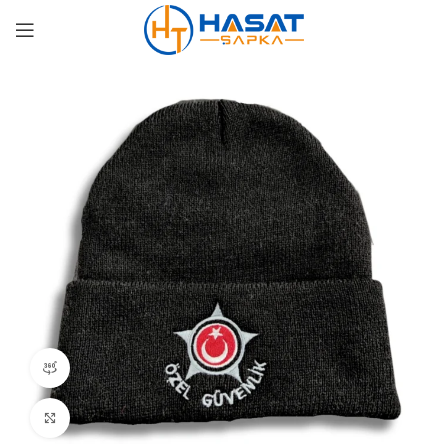
360 product view
Click to enlarge