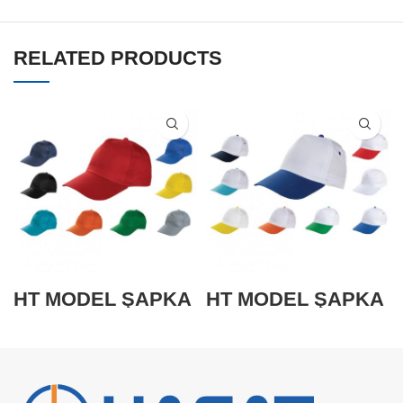
RELATED PRODUCTS
HT MODEL ŞAPKA
HT MODEL ŞAPKA
(HT-101B)
(HT-101A)