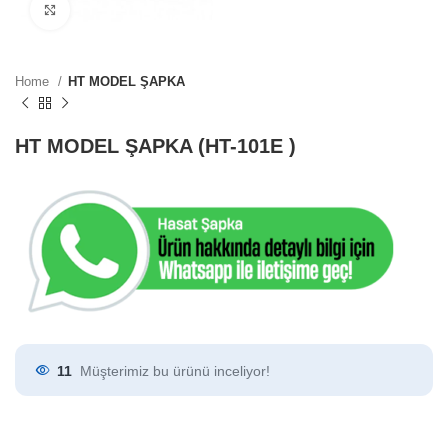
Click to enlarge
Home
HT MODEL ŞAPKA
HT MODEL ŞAPKA (HT-101E )
11
Müşterimiz bu ürünü inceliyor!