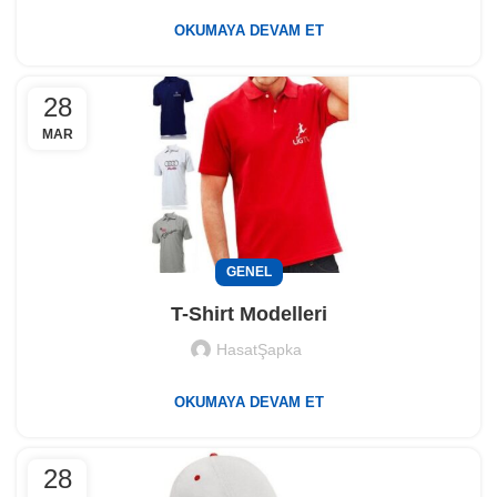
OKUMAYA DEVAM ET
28
MAR
GENEL
T-Shirt Modelleri
HasatŞapka
OKUMAYA DEVAM ET
28