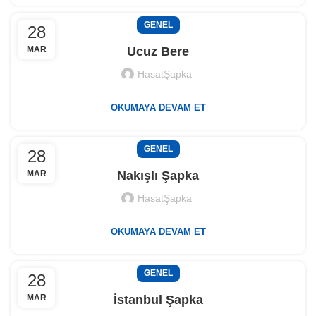
GENEL
28
MAR
Ucuz Bere
HasatŞapka
OKUMAYA DEVAM ET
GENEL
28
MAR
Nakışlı Şapka
HasatŞapka
OKUMAYA DEVAM ET
GENEL
28
MAR
İstanbul Şapka