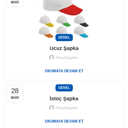
MAR
GENEL
Ucuz Şapka
HasatŞapka
OKUMAYA DEVAM ET
GENEL
28
MAR
İstoç Şapka
HasatŞapka
OKUMAYA DEVAM ET